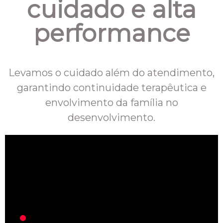
cuidado e alta
performance
Levamos o cuidado além do atendimento,
garantindo continuidade terapêutica e
envolvimento da família no
desenvolvimento.