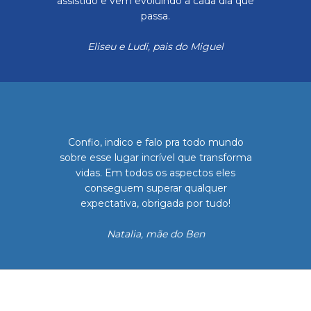
assistido e vem evoluindo a cada dia que
passa.
Eliseu e Ludi, pais do Miguel
Confio, indico e falo pra todo mundo
sobre esse lugar incrível que transforma
vidas. Em todos os aspectos eles
conseguem superar qualquer
expectativa, obrigada por tudo!
Natalia, mãe do Ben