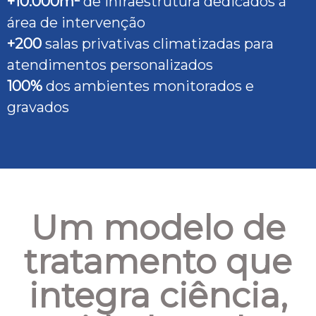
+10.000m²
de infraestrutura dedicados à
área de intervenção
+200
salas privativas climatizadas para
atendimentos personalizados
100%
dos ambientes monitorados e
gravados
Um modelo de
tratamento que
integra ciência,