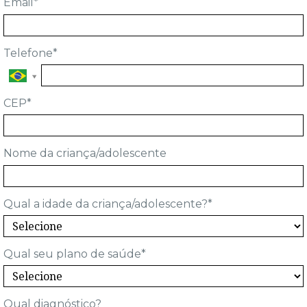
Email*
Telefone*
CEP*
Nome da criança/adolescente
Qual a idade da criança/adolescente?*
Qual seu plano de saúde*
Qual diagnóstico?