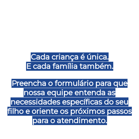
Cada criança é única.
E cada família também.
Preencha o formulário para que
nossa equipe entenda as
necessidades específicas do seu
filho e oriente os próximos passos
para o atendimento.