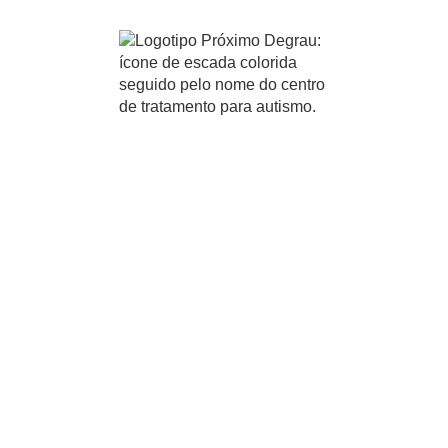
Centro de Excelência no
Tratamento do Autismo
(TEA) com Equipe
Multidisciplinar
Especializada
O
PRÓXIMO DEGRAU
oferece