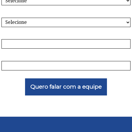
Qual seu plano de saúde*
Qual diagnóstico?
1 + 8 = ?
Quero falar com a equipe